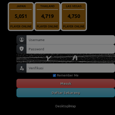
JAPAN
THAILAND
LAS VEGAS
5,051
4,719
4,750
PLAYER ONLINE
PLAYER ONLINE
PLAYER ONLINE
Remember Me
Masuk
Daftar Sekarang
Desktop
Wap