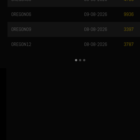
09-08-2026
BEIJING
4766
09-08-2026
SINGAPORE
9936
08-08-2026
MALAYSIA
3397
08-08-2026
ALMADA
3787