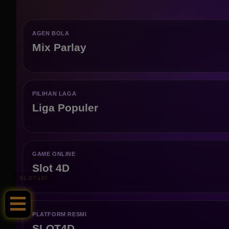
AGEN BOLA
Mix Parlay
PILIHAN LAGA
Liga Populer
GAME ONLINE
Slot 4D
SLOT4D!
PLATFORM RESMI